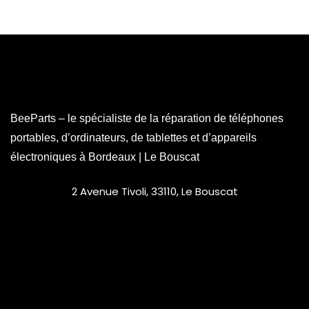
BeeParts – le spécialiste de la réparation de téléphones
portables, d’ordinateurs, de tablettes et d’appareils
électroniques à Bordeaux | Le Bouscat
2 Avenue Tivoli, 33110, Le Bouscat