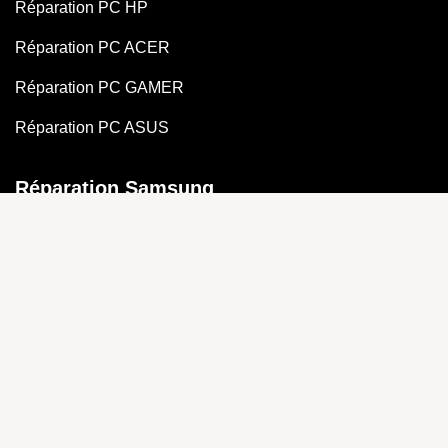
Réparation PC HP
Réparation PC ACER
Réparation PC GAMER
Réparation PC ASUS
Réparation Samsung
Réparation Samsung S22
Réparation Samsung Note
Réparation Samsung A70
Réparation Samsung A13
Réparation Samsung M30
Récupération de données