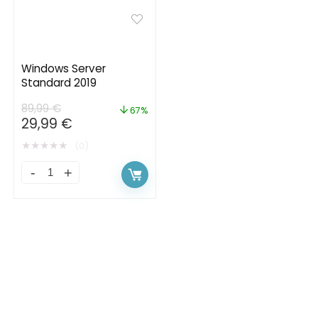
Windows Server
Standard 2019
89,99
€
67%
29,99
€
★
★
★
★
★
(0)