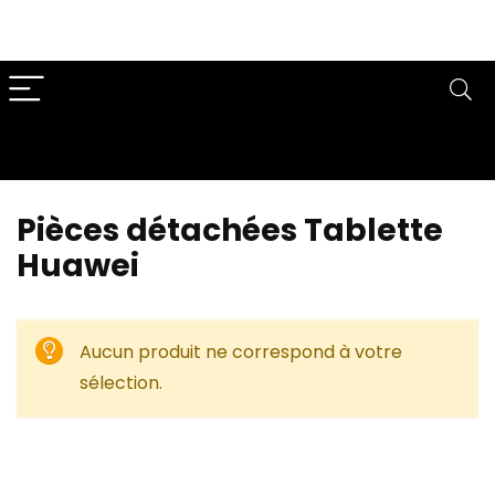
Pièces détachées Tablette
Huawei
Aucun produit ne correspond à votre
sélection.