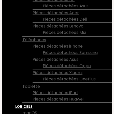
Pièces détachées Asus
Pièces détachées Acer
Pièces détachées Dell
Pièces détachées Lenovo
Pièces détachées Msi
Téléphones
Pièces détachées iPhone
Pièces détachées Samsung
Pièces détachées Asus
Pièces détachées Oppo
Pièces détachées Xiaomi
Pièces détachées OnePlus
Tablette
Pièces détachées iPad
Pièces détachées Huawei
LOGICIELS
macOS