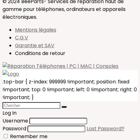
© 2024 BeeParts- Services de réparation haut de
gamme pour téléphones, ordinateurs et appareils
électroniques.
Mentions légales
C.G.V
Garantie et SAV
Conditions de retour
.top-bar { z-index: 999999 !important; position: fixed
!important; top: 0 !important; left: 0 !important; right: 0
!important; }
Log In
Username
Password
Lost Password?
Remember me