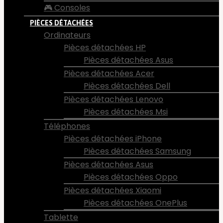
🎮 Consoles
PIÈCES DÉTACHÉES
Ordinateurs
Pièces détachées HP
Pièces détachées Asus
Pièces détachées Acer
Pièces détachées Dell
Pièces détachées Lenovo
Pièces détachées Msi
Téléphones
Pièces détachées iPhone
Pièces détachées Samsung
Pièces détachées Asus
Pièces détachées Oppo
Pièces détachées Xiaomi
Pièces détachées OnePlus
Tablette