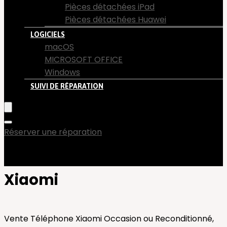
Pièces détachées iPad
Pièces détachées Huawei
LOGICIELS
macOS
MICROSOFT OFFICE
Windows
SUIVI DE RÉPARATION
Réserver une réparation
Xiaomi
Vente Téléphone Xiaomi Occasion ou Reconditionné,