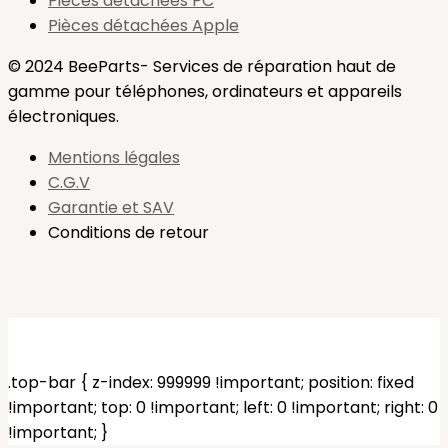
Pièces détachées PC
Pièces détachées Apple
© 2024 BeeParts- Services de réparation haut de
gamme pour téléphones, ordinateurs et appareils
électroniques.
Mentions légales
C.G.V
Garantie et SAV
Conditions de retour
.top-bar { z-index: 999999 !important; position: fixed
!important; top: 0 !important; left: 0 !important; right: 0
!important; }