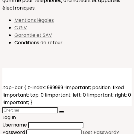
gamme pour téléphones, ordinateurs et appareils
électroniques.
Mentions légales
C.G.V
Garantie et SAV
Conditions de retour
.top-bar { z-index: 999999 !important; position: fixed
!important; top: 0 !important; left: 0 !important; right: 0
!important; }
Log In
Username
Password
Lost Password?