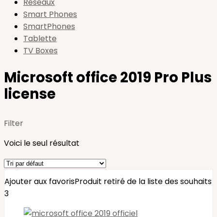
Réseaux
Smart Phones
SmartPhones
Tablette
TV Boxes
Microsoft office 2019 Pro Plus
license
Filter
Voici le seul résultat
Ajouter aux favoris
Produit retiré de la liste des souhaits
3