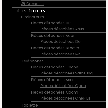
🎮 Consoles
PIÈCES DÉTACHÉES
Ordinateurs
Pièces détachées HP
Pièces détachées Asus
Pièces détachées Acer
Pièces détachées Dell
Pièces détachées Lenovo
Pièces détachées Msi
Téléphones
Pièces détachées iPhone
Pièces détachées Samsung
Pièces détachées Asus
Pièces détachées Oppo
Pièces détachées Xiaomi
Pièces détachées OnePlus
Tablette