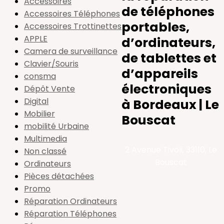
Accessoires
de téléphones
Accessoires Téléphones
portables,
Accessoires Trottinettes
APPLE
d’ordinateurs,
Camera de surveillance
de tablettes et
Clavier/Souris
d’appareils
consma
électroniques
Dépôt Vente
Digital
à Bordeaux | Le
Mobilier
Bouscat
mobilité Urbaine
Multimedia
2 Avenue Tivoli, 33110, Le
Non classé
Bouscat
Ordinateurs
Pièces détachées
Promo
Réparation Ordinateurs
Réparation Téléphones